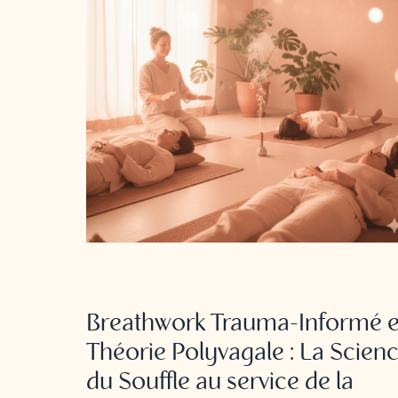
BREATHWORK
Breathwork Trauma-Informé e
Théorie Polyvagale : La Scien
du Souffle au service de la