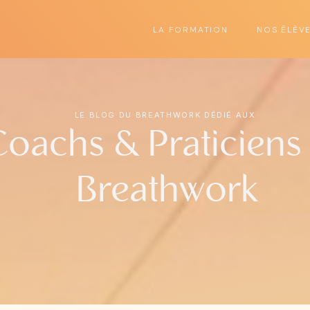
LA FORMATION
NOS ÉLÈV
LE BLOG DU BREATHWORK DÉDIÉ AUX
Coachs & Praticiens
Breathwork