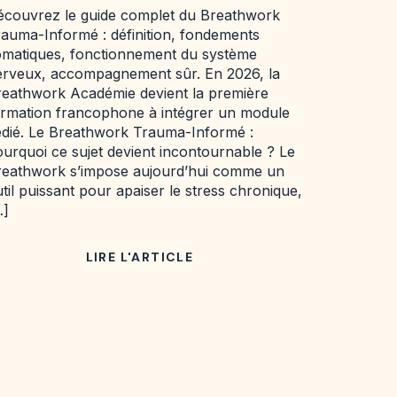
écouvrez le guide complet du Breathwork
auma-Informé : définition, fondements
omatiques, fonctionnement du système
erveux, accompagnement sûr. En 2026, la
reathwork Académie devient la première
ormation francophone à intégrer un module
édié. Le Breathwork Trauma-Informé :
urquoi ce sujet devient incontournable ? Le
reathwork s’impose aujourd’hui comme un
til puissant pour apaiser le stress chronique,
…]
LIRE L'ARTICLE