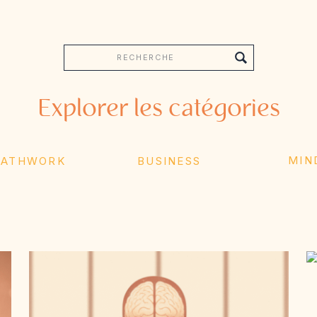
Search
for:
Explorer les catégories
MIN
EATHWORK
BUSINESS