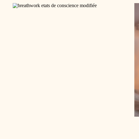
BREATHWORK
B