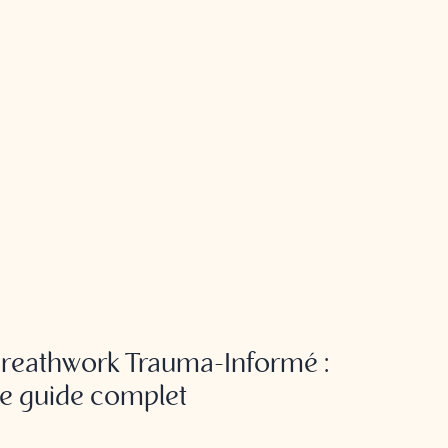
REATHWORK
reathwork Trauma-Informé :
e guide complet