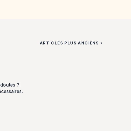
ARTICLES PLUS ANCIENS >
 doutes ?
écessaires.