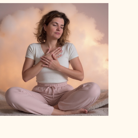
REATHWORK