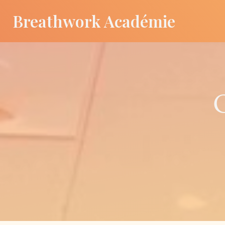
Breathwork Académie