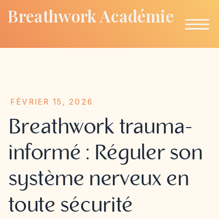
Breathwork Académie
FÉVRIER 15, 2026
Breathwork trauma-
informé : Réguler son
système nerveux en
toute sécurité