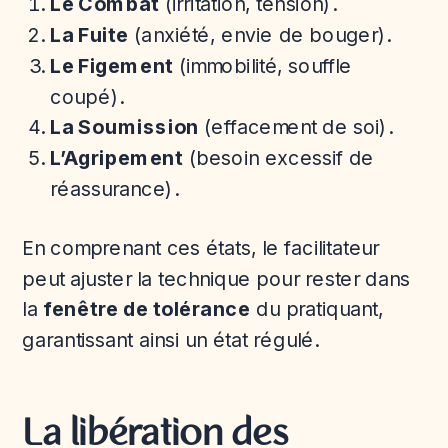
Le Combat
(irritation, tension).
La Fuite
(anxiété, envie de bouger).
Le Figement
(immobilité, souffle
coupé).
La Soumission
(effacement de soi).
L’Agripement
(besoin excessif de
réassurance).
En comprenant ces états, le facilitateur
peut ajuster la technique pour rester dans
la
fenêtre de tolérance
du pratiquant,
garantissant ainsi un état régulé.
La libération des