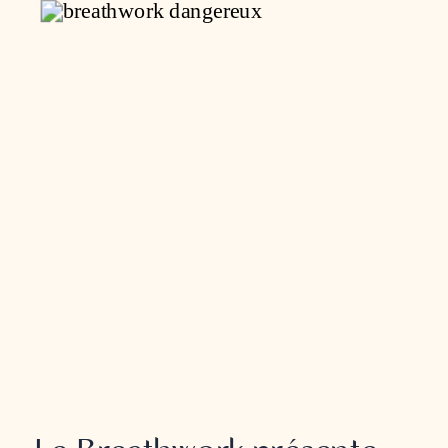
BREATHWORK