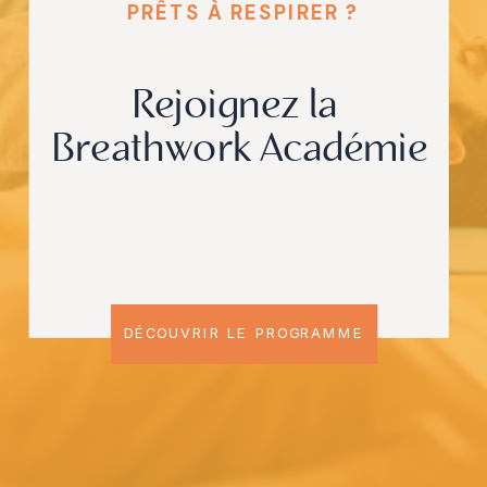
PRÊTS À RESPIRER ?
Rejoignez la
Breathwork Académie
DÉCOUVRIR LE PROGRAMME