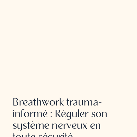
BREATHWORK
Breathwork trauma-
informé : Réguler son
système nerveux en